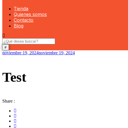
Tienda
Quienes somos
Contacto
Blog
noviembre 19, 2024
noviembre 19, 2024
Test
Share :