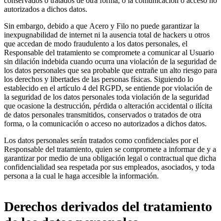
conservados o tratados de otra forma, o la comunicación o acceso no
autorizados a dichos datos.
Sin embargo, debido a que Acero y Filo no puede garantizar la
inexpugnabilidad de internet ni la ausencia total de hackers u otros
que accedan de modo fraudulento a los datos personales, el
Responsable del tratamiento se compromete a comunicar al Usuario
sin dilación indebida cuando ocurra una violación de la seguridad de
los datos personales que sea probable que entrañe un alto riesgo para
los derechos y libertades de las personas físicas. Siguiendo lo
establecido en el artículo 4 del RGPD, se entiende por violación de
la seguridad de los datos personales toda violación de la seguridad
que ocasione la destrucción, pérdida o alteración accidental o ilícita
de datos personales transmitidos, conservados o tratados de otra
forma, o la comunicación o acceso no autorizados a dichos datos.
Los datos personales serán tratados como confidenciales por el
Responsable del tratamiento, quien se compromete a informar de y a
garantizar por medio de una obligación legal o contractual que dicha
confidencialidad sea respetada por sus empleados, asociados, y toda
persona a la cual le haga accesible la información.
Derechos derivados del tratamiento