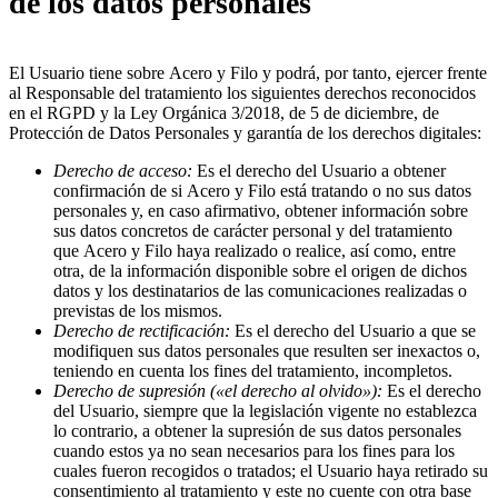
de los datos personales
El Usuario tiene sobre Acero y Filo y podrá, por tanto, ejercer frente
al Responsable del tratamiento los siguientes derechos reconocidos
en el RGPD y la Ley Orgánica 3/2018, de 5 de diciembre, de
Protección de Datos Personales y garantía de los derechos digitales:
Derecho de acceso:
Es el derecho del Usuario a obtener
confirmación de si Acero y Filo está tratando o no sus datos
personales y, en caso afirmativo, obtener información sobre
sus datos concretos de carácter personal y del tratamiento
que Acero y Filo haya realizado o realice, así como, entre
otra, de la información disponible sobre el origen de dichos
datos y los destinatarios de las comunicaciones realizadas o
previstas de los mismos.
Derecho de rectificación:
Es el derecho del Usuario a que se
modifiquen sus datos personales que resulten ser inexactos o,
teniendo en cuenta los fines del tratamiento, incompletos.
Derecho de supresión («el derecho al olvido»):
Es el derecho
del Usuario, siempre que la legislación vigente no establezca
lo contrario, a obtener la supresión de sus datos personales
cuando estos ya no sean necesarios para los fines para los
cuales fueron recogidos o tratados; el Usuario haya retirado su
consentimiento al tratamiento y este no cuente con otra base