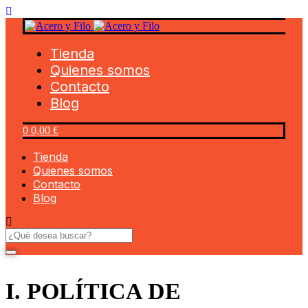
Tienda
Quienes somos
Contacto
Blog
0
0,00
€
Tienda
Quienes somos
Contacto
Blog
I. POLÍTICA DE