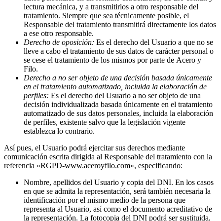
lectura mecánica, y a transmitirlos a otro responsable del
tratamiento. Siempre que sea técnicamente posible, el
Responsable del tratamiento transmitirá directamente los datos
a ese otro responsable.
Derecho de oposición:
Es el derecho del Usuario a que no se
lleve a cabo el tratamiento de sus datos de carácter personal o
se cese el tratamiento de los mismos por parte de Acero y
Filo.
Derecho a no ser objeto de una decisión basada únicamente
en el tratamiento automatizado, incluida la elaboración de
perfiles:
Es el derecho del Usuario a no ser objeto de una
decisión individualizada basada únicamente en el tratamiento
automatizado de sus datos personales, incluida la elaboración
de perfiles, existente salvo que la legislación vigente
establezca lo contrario.
Así pues, el Usuario podrá ejercitar sus derechos mediante
comunicación escrita dirigida al Responsable del tratamiento con la
referencia «RGPD-www.aceroyfilo.com», especificando:
Nombre, apellidos del Usuario y copia del DNI. En los casos
en que se admita la representación, será también necesaria la
identificación por el mismo medio de la persona que
representa al Usuario, así como el documento acreditativo de
la representación. La fotocopia del DNI podrá ser sustituida,