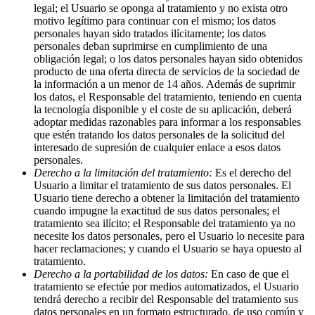
legal; el Usuario se oponga al tratamiento y no exista otro
motivo legítimo para continuar con el mismo; los datos
personales hayan sido tratados ilícitamente; los datos
personales deban suprimirse en cumplimiento de una
obligación legal; o los datos personales hayan sido obtenidos
producto de una oferta directa de servicios de la sociedad de
la información a un menor de 14 años. Además de suprimir
los datos, el Responsable del tratamiento, teniendo en cuenta
la tecnología disponible y el coste de su aplicación, deberá
adoptar medidas razonables para informar a los responsables
que estén tratando los datos personales de la solicitud del
interesado de supresión de cualquier enlace a esos datos
personales.
Derecho a la limitación del tratamiento:
Es el derecho del
Usuario a limitar el tratamiento de sus datos personales. El
Usuario tiene derecho a obtener la limitación del tratamiento
cuando impugne la exactitud de sus datos personales; el
tratamiento sea ilícito; el Responsable del tratamiento ya no
necesite los datos personales, pero el Usuario lo necesite para
hacer reclamaciones; y cuando el Usuario se haya opuesto al
tratamiento.
Derecho a la portabilidad de los datos:
En caso de que el
tratamiento se efectúe por medios automatizados, el Usuario
tendrá derecho a recibir del Responsable del tratamiento sus
datos personales en un formato estructurado, de uso común y