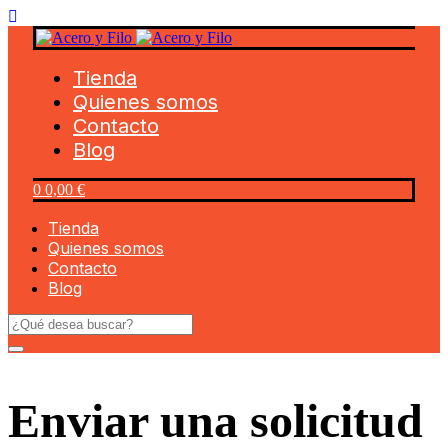
Tienda
Quienes somos
Contacto
Blog
0
0,00
€
Tienda
Quienes somos
Contacto
Blog
Enviar una solicitud