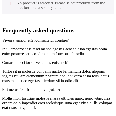
No product is selected. Please select products from the
checkout meta settings to continue.
Frequently asked questions
Viverra tempor eget consectetur congue?
In ullamcorper eleifend mi sed egestas aenean nibh egestas porta
enim posuere sem condimentum faucibus phasellus.
Cursus in orci tortor venenatis euismod?
Tortor sit in molestie convallis auctor fermentum dolor, aliquam
sagittis nullam elementum pharetra neque viverra enim felis lectus
risus mattis nec egestas interdum sit in odio elit.
Elit metus felis id nullam vulputate?
Mollis nibh tristique molestie massa ultricies nunc, nunc vitae, cras
ornare odio imperdiet eros scelerisque urna eget vitae nulla volutpat
erat risus magna nisi.